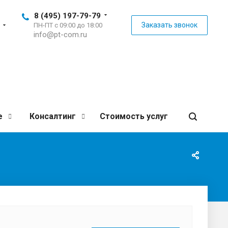
8 (495) 197-79-79
Заказать звонок
ПН-ПТ с 09:00 до 18:00
info@pt-com.ru
е
Консалтинг
Стоимость услуг