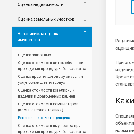
Оценка недвижимости
Оценка земельных участков
Независимая оценка
имущества
Рецензия
оценщико
Оценка животных
При этом
Оценка стоимости автомобиля при
проведении процедуры банкротства
индивиду
Оценка прав по договору оказания
Кроме эт
услуг связи для нотариус
стандарт
Оценка стоимости ювелирных
изделий и драгоценных камней
Каки
Оценка стоимости компьютеров
(компьютерной техники)
Специали
Рецензия на отчет оценщика
объекти
Оценка стоимости имущества при
нормати
проведении процедуры банкротства