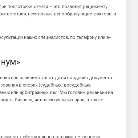
ри подготовке отчета – это позволит рецензенту
соответствия, неучтенные ценообразующие факторы и
сультации наших специалистов, по телефону или e-
инум»
ения вне зависимости от даты создания документа
ьзования в спорах (судебных, досудебных,
вных или арбитражных дел. Мы готовим рецензии на
орта, бизнеса, интеллектуальных прав, а также
документ действительно содержит неточности,