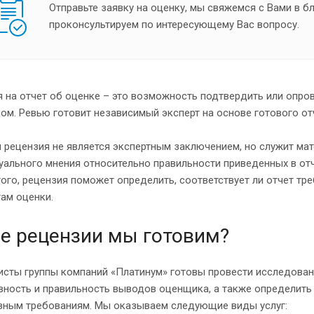
Отправьте заявку на оценку, мы свяжемся с Вами в 
проконсультируем по интересующему Вас вопросу.
 на отчет об оценке – это возможность подтвердить или опро
м. Ревью готовит независимый эксперт на основе готового от
 рецензия не является экспертным заключением, но служит м
ального мнения относительно правильности приведенных в отч
ого, рецензия поможет определить, соответствует ли отчет т
ам оценки.
е рецензии мы готовим?
сты группы компаний «Платинум» готовы провести исследовани
вность и правильность выводов оценщика, а также определить
вным требованиям. Мы оказываем следующие виды услуг: