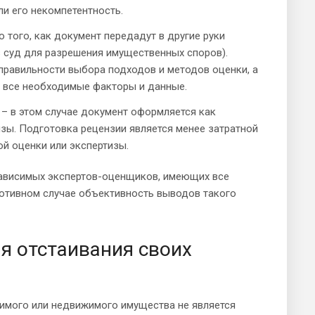
и его некомпетентность.
 того, как документ передадут в другие руки
 суд для разрешения имущественных споров).
 правильности выбора подходов и методов оценки, а
ь все необходимые факторы и данные.
 – в этом случае документ оформляется как
изы. Подготовка рецензии является менее затратной
ой оценки или экспертизы.
зависимых экспертов-оценщиков, имеющих все
отивном случае объективность выводов такого
я отстаивания своих
жимого или недвижимого имущества не является