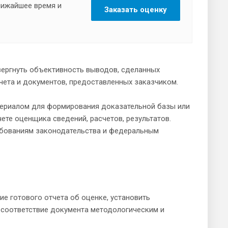
ближайшее время и
Заказать оценку
вергнуть объективность выводов, сделанных
чета и документов, предоставленных заказчиком.
атериалом для формирования доказательной базы или
ете оценщика сведений, расчетов, результатов.
ребованиям законодательства и федеральным
е готового отчета об оценке, установить
 соответствие документа методологическим и