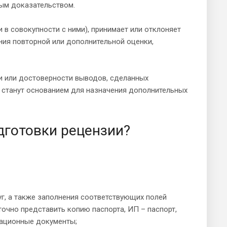
ым доказательством.
 в совокупности с ними), принимает или отклоняет
ния повторной или дополнительной оценки,
ти или достоверности выводов, сделанных
 станут основанием для назначения дополнительных
дготовки рецензии?
г, а также заполнения соответствующих полей
точно представить копию паспорта, ИП – паспорт,
рационные документы;