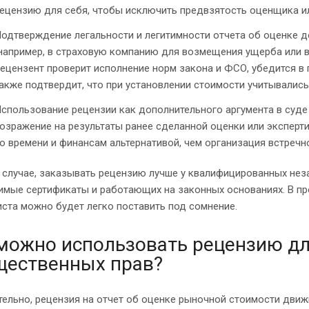
ецензию для себя, чтобы исключить предвзятость оценщика ил
одтверждение легальности и легитимности отчета об оценке до
например, в страховую компанию для возмещения ущерба или в
ецензент проверит исполнение норм закона и ФСО, убедится в
акже подтвердит, что при установлении стоимости учитывалис
спользование рецензии как дополнительного аргумента в суде
озражение на результаты ранее сделанной оценки или эксперт
о времени и финансам альтернативой, чем организация встречн
 случае, заказывать рецензию лучше у квалифицированных не
имые сертификаты и работающих на законных основаниях. В пр
ста можно будет легко поставить под сомнение.
можно использовать рецензию дл
щественных прав?
тельно, рецензия на отчет об оценке рыночной стоимости дви