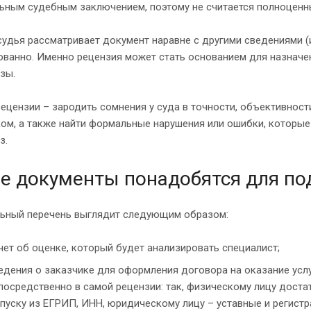
ьным судебным заключением, поэтому не считается полноценн
удья рассматривает документ наравне с другими сведениями (и
ванно. Именно рецензия может стать основанием для назначе
зы.
ецензии – зародить сомнения у суда в точности, объективнос
ом, а также найти формальные нарушения или ошибки, которые
з.
е документы понадобятся для по
ьный перечень выглядит следующим образом:
чет об оценке, который будет анализировать специалист;
едения о заказчике для оформления договора на оказание услу
посредственно в самой рецензии: так, физическому лицу доста
пуску из ЕГРИП, ИНН, юридическому лицу – уставные и регист