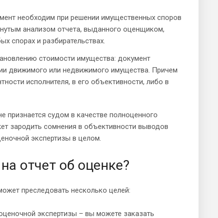
кумент необходим при решении имущественных споров
рнутым анализом отчета, выданного оценщиком,
ых спорах и разбирательствах.
тановлению стоимости имущества: документ
ении движимого или недвижимого имущества. Причем
тности исполнителя, в его объективности, либо в
не признается судом в качестве полноценного
жет зародить сомнения в объективности выводов
еночной экспертизы в целом.
 на отчет об оценке?
может преследовать несколько целей:
оценочной экспертизы – вы можете заказать