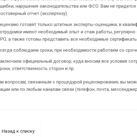
шибки, нарушения законодательства или ФСО. Вам не придется
остоверный отчет (экспертизу).
ецензию готовят только штатные эксперты-оценщики, в квалиф
отрудники имеют необходимый опыт и стаж работы, регулярно
РО, а также готовы представить все необходимые сертификаты
сегда соблюдаем сроки, при необходимости работаем со сроч
аключаем официальный договор, куда вносим все условия сотр
роки, ответственность сторон и пр.
м вопросам, связанным с процедурой рецензирования, вы може
ации или по любым каналам связи (телефон, почта, мессенджер
Назад к списку