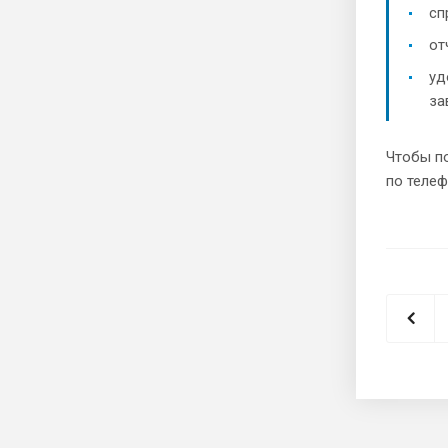
сп
от
уд
за
Чтобы по
по телеф