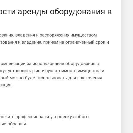
ости аренды оборудования в
ования, владения и распоряжения имуществом.
зования и владения, причем на ограниченный срок и
компенсации за использование оборудования с
огут установить рыночную стоимость имущества и
торый можно будет использовать для заключения
анции.
дложить профессиональную оценку любого
ные образцы.