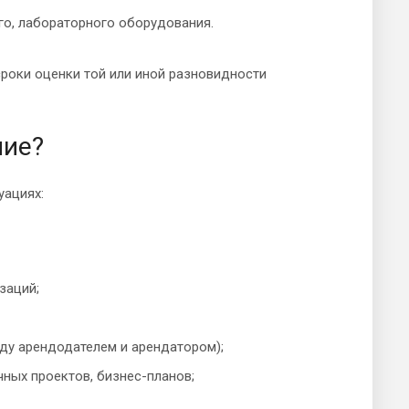
го, лабораторного оборудования.
сроки оценки той или иной разновидности
ние?
уациях:
заций;
ду арендодателем и арендатором);
ных проектов, бизнес-планов;