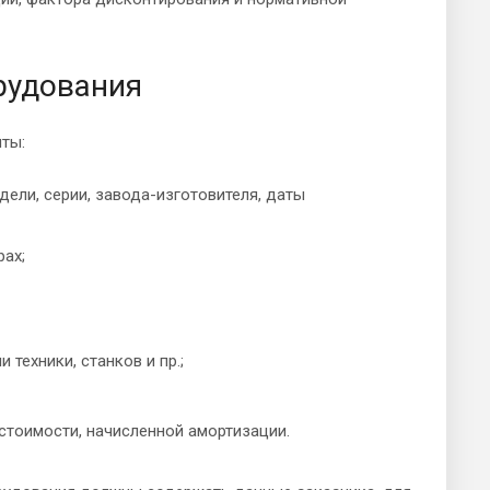
рудования
ты:
дели, серии, завода-изготовителя, даты
рах;
техники, станков и пр.;
стоимости, начисленной амортизации.