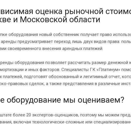
висимая оценка рыночной стоим
ве и Московской области
упке оборудования новый собственник получает право использ
аренды предусматривает переход лишь двух видов права: поль
вии своевременного внесения арендных платежей.
аренды оборудования позволяет рассчитать размер денежной 
амортизации и иных факторов. Специалисты ГК «Платинум» пом
х платежей, подготовят обоснованный и легитимный отчет, ко
ко-правовых сделок, а также представления в различные инст
е оборудование мы оцениваем?
 штате более 20 экспертов-оценщиков, поэтому мы можем пре
вания, включая технологически-сложные или специализирован