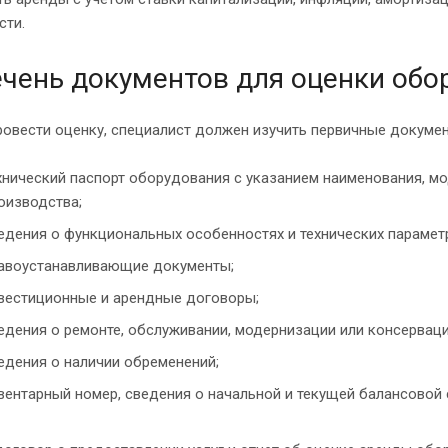
сти.
чень документов для оценки обо
овести оценку, специалист должен изучить первичные докумен
хнический паспорт оборудования с указанием наименования, мо
оизводства;
едения о функциональных особенностях и технических парамет
авоустанавливающие документы;
вестиционные и арендные договоры;
едения о ремонте, обслуживании, модернизации или консервации 
едения о наличии обременений;
вентарный номер, сведения о начальной и текущей балансовой 