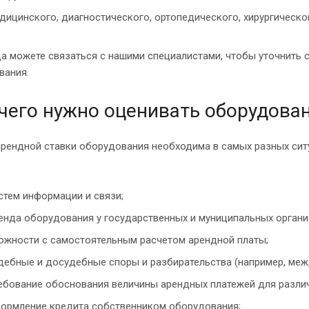
дицинского, диагностического, ортопедического, хирургическо
а можете связаться с нашими специалистами, чтобы уточнить 
вания.
чего нужно оценивать оборудова
рендной ставки оборудования необходима в самых разных сит
стем информации и связи;
енда оборудования у государственных и муниципальных органи
ожности с самостоятельным расчетом арендной платы;
дебные и досудебные споры и разбирательства (например, меж
ебование обоснования величины арендных платежей для различ
ормление кредита собственником оборудования;