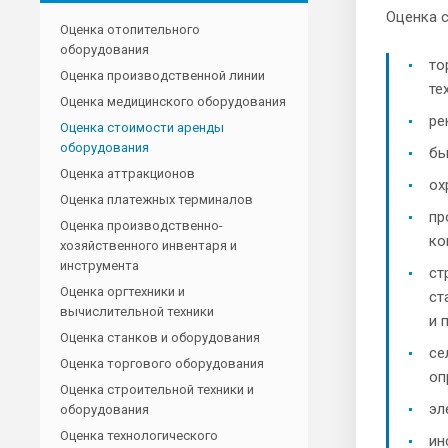
Оценка 
Оценка отопительного
оборудования
то
Оценка производственной линии
те
Оценка медицинского оборудования
ре
Оценка стоимости аренды
оборудования
бы
Оценка аттракционов
ох
Оценка платежных терминалов
пр
Оценка производственно-
ко
хозяйственного инвентаря и
инструмента
ст
Оценка оргтехники и
ст
вычислительной техники
и п
Оценка станков и оборудования
се
Оценка торгового оборудования
оп
Оценка строительной техники и
эл
оборудования
Оценка технологического
ин