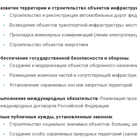
азвитие территории и строительство объектов инфрастру
Строительство и реконструкция автомобильных дорог феде
Возведение объектов транспортной инфраструктуры: мосто
Прокладка инженерных коммуникаций (линии электроперед
Строительство объектов энергетики.
беспечение государственной безопасности и обороны:
Создание и модернизация объектов оборонного назначен
Размещение воинских частей и сопутствующей инфраструк
Установление охраняемых зон или запретных территорий.
ыполнение международных обязательств:
Реализация прое
еждународных договоров Российской Федерации.
ные публичные нужды, установленные законом:
Строительство социально значимых объектов: больниц, шк
Создание особо охраняемых природных территорий (запове