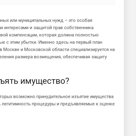
нных или муниципальных нужд – это особая
 интересами и защитой прав собственника.
вой компенсации, которая должна полностью
ые с этим убытки. Именно здесь на первый план
в Москве и Московской области специализируется на
еления размера возмещения, обеспечивая защиту
зъять имущество?
которых возможно принудительное изъятие имущества
ь легитимность процедуры и предъявляемые к оценке