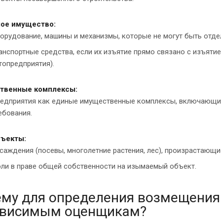
ое имущество:
орудование, машины и механизмы, которые не могут быть отд
анспортные средства, если их изъятие прямо связано с изъятие
топредприятия).
твенные комплексы:
едприятия как единые имущественные комплексы, включающие 
ебования.
ъекты:
саждения (посевы, многолетние растения, лес), произрастающ
ли в праве общей собственности на изымаемый объект.
му для определения возмещения 
ависимым оценщикам?