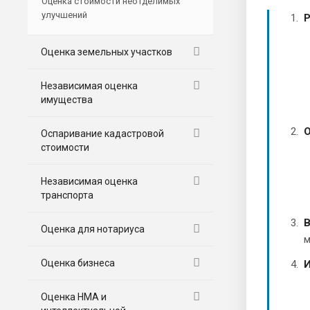
Оценка стоимости неотделимых
улучшений
Р
Оценка земельных участков
Независимая оценка
имущества
О
Оспаривание кадастровой
стоимости
Независимая оценка
транспорта
В
Оценка для нотариуса
м
Оценка бизнеса
И
Оценка НМА и