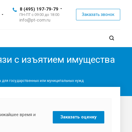
8 (495) 197-79-79
Заказать звонок
ПН-ПТ с 09:00 до 18:00
info@pt-com.ru
язи с изъятием имущества
а для государственных или муниципальных нужд
ближайшее время и
Заказать оценку