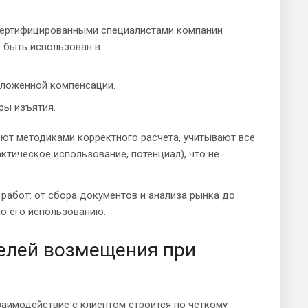
сертифицированными специалистами компании
 быть использован в:
дложенной компенсации.
ры изъятия.
т методиками корректного расчета, учитывают все
ктическое использование, потенциал), что не
работ: от сбора документов и анализа рынка до
по его использованию.
целей возмещения при
аимодействие с клиентом строится по четкому