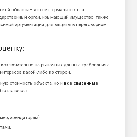
кой области – это не формальность, а
ударственный орган, изымающий имущество, также
висимой аргументации для защиты в переговорном
оценку:
исключительно на рыночных данных, требованиях
интересов какой-либо из сторон.
ную стоимость объекта, но и
все связанные
Это включает:
мер, арендаторам).
тами.