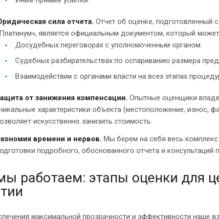
ридическая сила отчета.
Отчет об оценке, подготовленный 
Платинум», является официальным документом, который может
Досудебных переговорах с уполномоченным органом.
Судебных разбирательствах по оспариванию размера пре
Взаимодействии с органами власти на всех этапах процеду
ащита от занижения компенсации.
Опытные оценщики владею
никальные характеристики объекта (местоположение, износ, фа
озволяет искусственно занизить стоимость.
кономия времени и нервов.
Мы берем на себя весь комплекс 
одготовки подробного, обоснованного отчета и консультаций 
мы работаем: этапы оценки для 
ятии
спечения максимальной прозрачности и эффективности наше вз