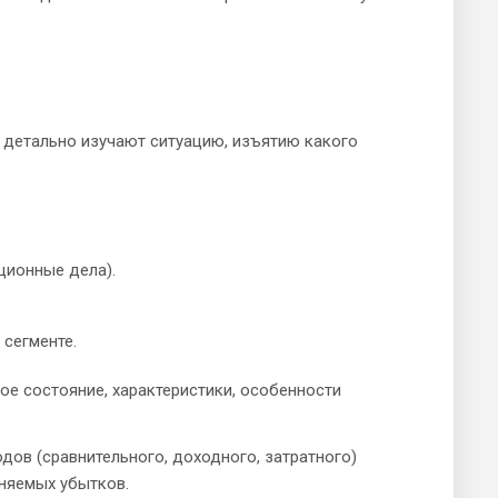
детально изучают ситуацию, изъятию какого
ционные дела).
сегменте.
е состояние, характеристики, особенности
дов (сравнительного, доходного, затратного)
няемых убытков.