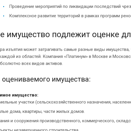
Проведение мероприятий по ликвидации последствий чрез
Комплексное развитие территорий в рамках программ рено
е имущество подлежит оценке дл
ра изъятия может затрагивать самые разные виды имущества, 
каждой из областей. Компания «Платинум» в Москве и Москов
бсолютно всех видов активов.
 оцениваемого имущества:
имое имущество
:
мельные участки (сельскохозяйственного назначения, населенн
лые дома, квартиры, части жилых домов.
ания и сооружения производственного, коммерческого, складс
ъекты незавершенного строительства.