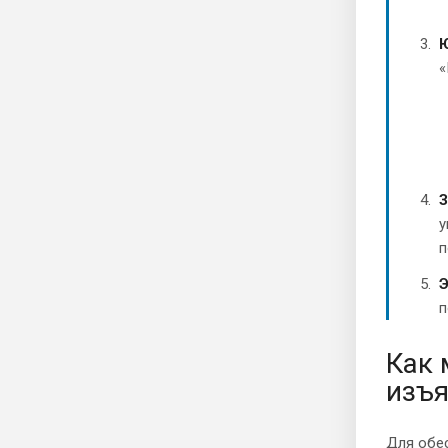
Ю
«
З
у
п
Э
п
Как 
изъ
Для обе