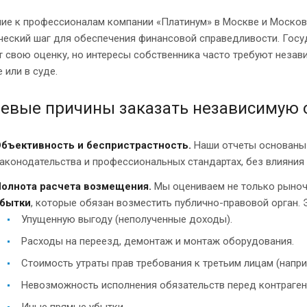
ие к профессионалам компании «Платинум» в Москве и Московс
ический шаг для обеспечения финансовой справедливости. Гос
 свою оценку, но интересы собственника часто требуют неза
 или в суде.
евые причины заказать независимую 
бъективность и беспристрастность.
Наши отчеты основаны 
аконодательства и профессиональных стандартах, без влияния 
олнота расчета возмещения.
Мы оцениваем не только рыноч
бытки
, которые обязан возместить публично-правовой орган. 
Упущенную выгоду (неполученные доходы).
Расходы на переезд, демонтаж и монтаж оборудования.
Стоимость утраты прав требования к третьим лицам (напри
Невозможность исполнения обязательств перед контраген
Иные прямые убытки.