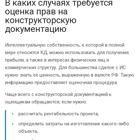
В каких случаях требуется
оценка прав на
конструкторскую
документацию
Интеллектуальную собственность, к которой в полной
мере относится КД, можно использовать для получения
прибыли, а также в интересах физических лиц и
коммерческих структур. Для большинства сделок с ИС
нужно знать её ценность, выраженную в валюте РФ. Такую
информацию предоставляет оценочная процедура.
Чаще всего с конструкторской документацией к
оценщикам обращаются, если нужно:
рассчитать рентабельность проекта;
определить затраты на изготовление какого-либо
объекта;