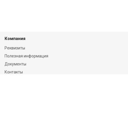
Компания
Реквизиты
Полезная информация
Документы
Контакты
Отзывы
Услуги
Независимая оценка
Независимая экспертиза
О компании