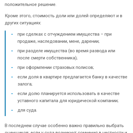
положительное решение.
Кроме этого, стоимость доли или долей определяют и в
других ситуациях:
при сделках с отчуждением имущества – при
продаже, наследовании, мене, дарении;
при разделе имущества (во время развода или
после смерти собственника);
при оформлении страховых полисов;
если доля в квартире предлагается банку в качестве
залога;
если долю планируется использовать в качестве
уставного капитала для юридической компании;
для суда.
В последнем случае особенно важно правильно выбрать
оценщиков: если у суда возникнут сомнения в честности и