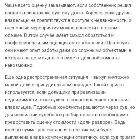
Чаще всего оценку заказывают, если собственник решил
продать принадлежащую ему долю. Хорошо, если другие
владельцы не препятствуют в доступе к недвижимости, и
оценочные мероприятия можно провести в полном
объеме. В этом случае имеет смысл обратиться к
профессиональным оценщикам от компании «Платинум»:
они имеют опыт работы даже со сложными объектами, в
которых выделить долю в виде отдельной комнаты
невозможно.
Еще одна распространенная ситуация – выкуп ничтожно
малой доли в принудительном порядке. Такой вариант
используется, если дольщики при реализации
недвижимости столкнулись с сопротивлением одного из
владельцев. Подобные конфликты решаются через суд, но
для инициации судебного разбирательства необходимо
предоставить оценку стоимости «доли раздора». Ведь
именно сумма, рассчитанная оценщиком, и будет
выплачена в виде компенсации ответчику, если суд примет