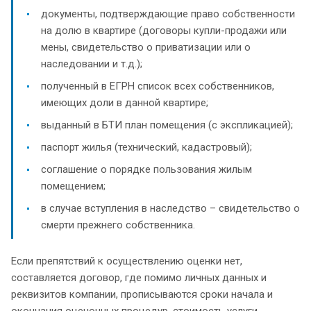
документы, подтверждающие право собственности
на долю в квартире (договоры купли-продажи или
мены, свидетельство о приватизации или о
наследовании и т.д.);
полученный в ЕГРН список всех собственников,
имеющих доли в данной квартире;
выданный в БТИ план помещения (с экспликацией);
паспорт жилья (технический, кадастровый);
соглашение о порядке пользования жилым
помещением;
в случае вступления в наследство – свидетельство о
смерти прежнего собственника.
Если препятствий к осуществлению оценки нет,
составляется договор, где помимо личных данных и
реквизитов компании, прописываются сроки начала и
окончания оценочных процедур, стоимость услуги.