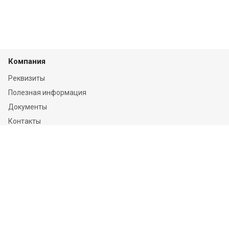
Компания
Реквизиты
Полезная информация
Документы
Контакты
Отзывы
Услуги
Независимая оценка
Независимая экспертиза
О компании
Информация