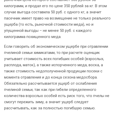
килограмм, и продал его по цене 350 рублей за кг. В этом
случае выгода составила 50 руб. с одного кг, а значит
пасечник имеет право на возмещение не только реального
ущерба (то есть, рыночной стоимости меда), но и
упущенной выгоды – не менее 50 руб. с каждого
килограмма похищенного меда.
Если говорить об экономическом ущербе при отравлении
пчелиной семьи химикатами, то при расчете оценщик
учитывает стоимость всех погибших особей (взрослых,
расплода, маток), а также испорченного меда, воска, а
также стоимость недополученной продукции посеки с
момента отравления и до конца сезона медосбора.
Обязательно рассчитывается ущерб от ослабления
пчелиной семьи, так как при гибели определенного
количества взрослых особей есть риск того, что пчелы не
смогут пережить зиму, а значит ущерб следует
рассчитывать, как за полностью погибшую семью.