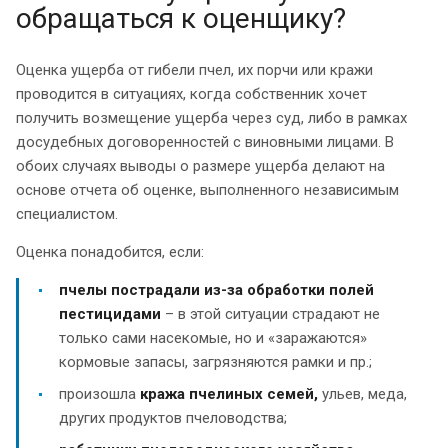
обращаться к оценщику?
Оценка ущерба от гибели пчел, их порчи или кражи
проводится в ситуациях, когда собственник хочет
получить возмещение ущерба через суд, либо в рамках
досудебных договоренностей с виновными лицами. В
обоих случаях выводы о размере ущерба делают на
основе отчета об оценке, выполненного независимым
специалистом.
Оценка понадобится, если:
пчелы пострадали из-за обработки полей
пестицидами
– в этой ситуации страдают не
только сами насекомые, но и «заражаются»
кормовые запасы, загрязняются рамки и пр.;
произошла
кража пчелиных семей,
ульев, меда,
других продуктов пчеловодства;