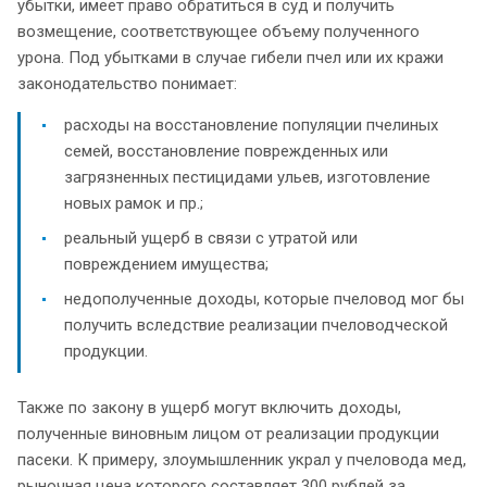
убытки, имеет право обратиться в суд и получить
возмещение, соответствующее объему полученного
урона. Под убытками в случае гибели пчел или их кражи
законодательство понимает:
расходы на восстановление популяции пчелиных
семей, восстановление поврежденных или
загрязненных пестицидами ульев, изготовление
новых рамок и пр.;
реальный ущерб в связи с утратой или
повреждением имущества;
недополученные доходы, которые пчеловод мог бы
получить вследствие реализации пчеловодческой
продукции.
Также по закону в ущерб могут включить доходы,
полученные виновным лицом от реализации продукции
пасеки. К примеру, злоумышленник украл у пчеловода мед,
рыночная цена которого составляет 300 рублей за