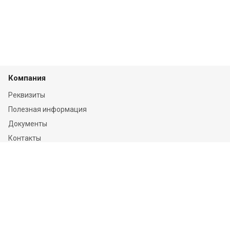
Компания
Реквизиты
Полезная информация
Документы
Контакты
Отзывы
Услуги
Независимая оценка
Независимая экспертиза
О компании