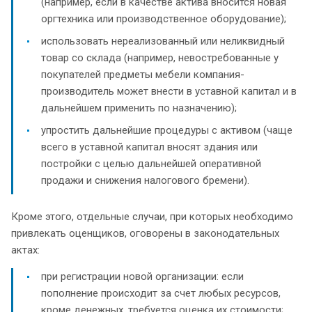
(например, если в качестве актива вносится новая
оргтехника или производственное оборудование);
использовать нереализованный или неликвидный
товар со склада (например, невостребованные у
покупателей предметы мебели компания-
производитель может внести в уставной капитал и в
дальнейшем применить по назначению);
упростить дальнейшие процедуры с активом (чаще
всего в уставной капитал вносят здания или
постройки с целью дальнейшей оперативной
продажи и снижения налогового бремени).
Кроме этого, отдельные случаи, при которых необходимо
привлекать оценщиков, оговорены в законодательных
актах:
при регистрации новой организации: если
пополнение происходит за счет любых ресурсов,
кроме денежных, требуется оценка их стоимости;