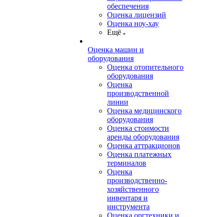
обеспечения
Оценка лицензий
Оценка ноу-хау
Ещё
Оценка машин и
оборудования
Оценка отопительного
оборудования
Оценка
производственной
линии
Оценка медицинского
оборудования
Оценка стоимости
аренды оборудования
Оценка аттракционов
Оценка платежных
терминалов
Оценка
производственно-
хозяйственного
инвентаря и
инструмента
Оценка оргтехники и