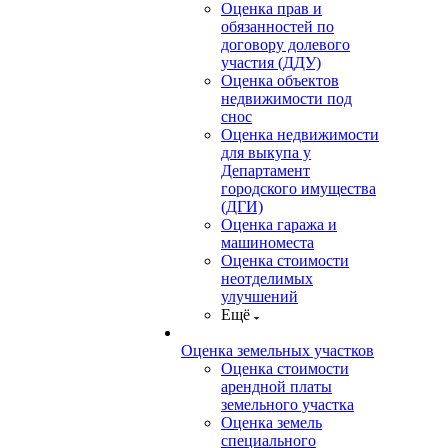
Оценка прав и
обязанностей по
договору долевого
участия (ДДУ)
Оценка объектов
недвижимости под
снос
Оценка недвижимости
для выкупа у
Департамент
городского имущества
(ДГИ)
Оценка гаража и
машиноместа
Оценка стоимости
неотделимых
улучшений
Ещё
Оценка земельных участков
Оценка стоимости
арендной платы
земельного участка
Оценка земель
специального