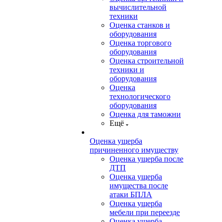
вычислительной
техники
Оценка станков и
оборудования
Оценка торгового
оборудования
Оценка строительной
техники и
оборудования
Оценка
технологического
оборудования
Оценка для таможни
Ещё
Оценка ущерба
причиненного имуществу
Оценка ущерба после
ДТП
Оценка ущерба
имущества после
атаки БПЛА
Оценка ущерба
мебели при переезде
Оценка ущерба,