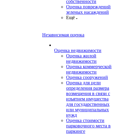
собственности
Оценка повреждений
зеленых насаждений
Ещё
Независимая оценка
Оценка недвижимости
Оценка жилой
недвижимости
Оценка коммерческой
недвижимости
Оценка сооружений
Оценка для цели
определения размера
возмещения в связи с
изъятием имущества
для государственных
или муниципальных
нужд
Оценка стоимости
парковочного места в
паркинге