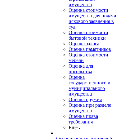
имущества
Оценка стоимости
имущества для подачи
искового заявления в
суд
Оценка стоимости
бытовой техники
Оценка залога
Оценка памятников
Оценка стоимости
мебели
Оценка для
посольства
Оценка
государственного и
муниципального
имущества
Оценка оружия
Оценка при разделе
имущества
Оценка права
требования
Ещё
Оспаривание кадастровой