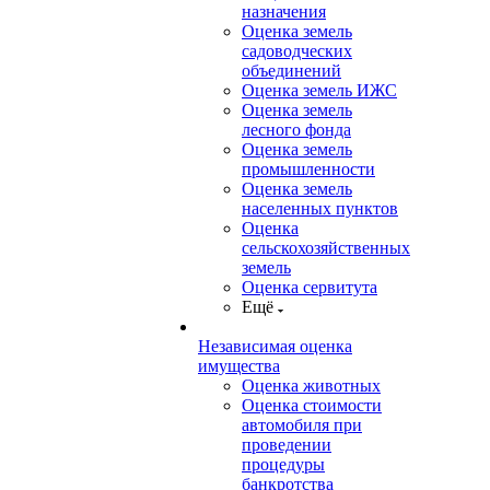
назначения
Оценка земель
садоводческих
объединений
Оценка земель ИЖС
Оценка земель
лесного фонда
Оценка земель
промышленности
Оценка земель
населенных пунктов
Оценка
сельскохозяйственных
земель
Оценка сервитута
Ещё
Независимая оценка
имущества
Оценка животных
Оценка стоимости
автомобиля при
проведении
процедуры
банкротства