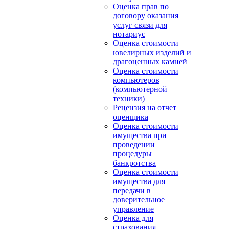
Оценка прав по
договору оказания
услуг связи для
нотариус
Оценка стоимости
ювелирных изделий и
драгоценных камней
Оценка стоимости
компьютеров
(компьютерной
техники)
Рецензия на отчет
оценщика
Оценка стоимости
имущества при
проведении
процедуры
банкротства
Оценка стоимости
имущества для
передачи в
доверительное
управление
Оценка для
страхования