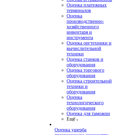
Оценка платежных
терминалов
Оценка
производственно-
хозяйственного
инвентаря и
инструмента
Оценка оргтехники и
вычислительной
техники
Оценка станков и
оборудования
Оценка торгового
оборудования
Оценка строительной
техники и
оборудования
Оценка
технологического
оборудования
Оценка для таможни
Ещё
Оценка ущерба