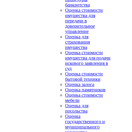
банкротства
Оценка стоимости
имущества для
передачи в
доверительное
управление
Оценка для
страхования
имущества
Оценка стоимости
имущества для подачи
искового заявления в
суд
Оценка стоимости
бытовой техники
Оценка залога
Оценка памятников
Оценка стоимости
мебели
Оценка для
посольства
Оценка
государственного и
муниципального