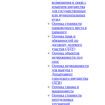
возмещения в связи с
изъятием имущества
для государственных
или муниципальных
нужд
Оценка стоимости
парковочного места в
паркинге
Оценка прав и
обязанностей по
договору долевого
участия (ДДУ)
Оценка объектов
недвижимости под
снос
Оценка недвижимости
для выкупа у
Департамент
городского имущества
(ДГИ)
Оценка гаража и
машиноместа
Оценка стоимости
неотделимых
улучшений