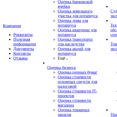
Оценка банковской
ячейки
Оценка земельного
Суд
участка для нотариуса
экс
Оценка дома для
нотариуса
Тех
Компания
Оценка квартиры для
обс
Реквизиты
нотариуса
со
Полезная
Оценка транспорта
информация
для наследства
Тов
Документы
Оценка акций для
экс
Контакты
нотариуса
Отзывы
Ещё
Оценка бизнеса
Оценка ценных бумаг
Оценка стоимости
основных средств для
налоговой
Оценка стоимости IT-
проектов
Оценка стоимости
магазина
Оценка товарных
запасов
Тра