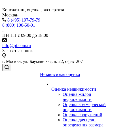
Консалтинг, оценка, экспертиза
Москва
8 (495) 197-79-79
8 (800) 100-50-01
ПН-ПТ с 09:00 до 18:00
info@pt-com.ru
Заказать звонок
г. Москва, ул. Бауманская, д. 22, офис 207
Независимая оценка
Оценка недвижимости
Оценка жилой
недвижимости
Оценка коммерческой
недвижимости
Оценка сооружений
Оценка для цели
определения размера