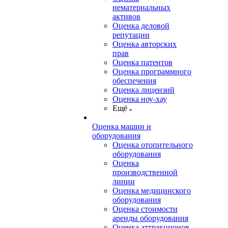
нематериальных
активов
Оценка деловой
репутации
Оценка авторских
прав
Оценка патентов
Оценка программного
обеспечения
Оценка лицензий
Оценка ноу-хау
Ещё
Оценка машин и
оборудования
Оценка отопительного
оборудования
Оценка
производственной
линии
Оценка медицинского
оборудования
Оценка стоимости
аренды оборудования
Оценка аттракционов