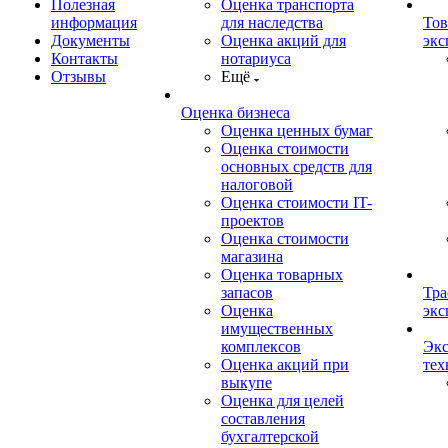
Полезная
Оценка транспорта
информация
для наследства
Тов
Документы
Оценка акций для
экс
Контакты
нотариуса
Отзывы
Ещё
Оценка бизнеса
Оценка ценных бумаг
Оценка стоимости
основных средств для
налоговой
Оценка стоимости IT-
проектов
Оценка стоимости
магазина
Оценка товарных
запасов
Тра
Оценка
экс
имущественных
комплексов
Экс
Оценка акций при
тех
выкупе
Оценка для целей
составления
бухгалтерской