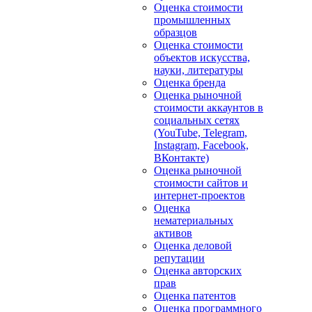
Оценка стоимости
промышленных
образцов
Оценка стоимости
объектов искусства,
науки, литературы
Оценка бренда
Оценка рыночной
стоимости аккаунтов в
социальных сетях
(YouTube, Telegram,
Instagram, Facebook,
ВКонтакте)
Оценка рыночной
стоимости сайтов и
интернет-проектов
Оценка
нематериальных
активов
Оценка деловой
репутации
Оценка авторских
прав
Оценка патентов
Оценка программного