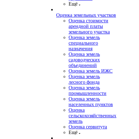
Ещё
Оценка земельных участков
Оценка стоимости
арендной платы
земельного участка
Оценка земель
специального
назначения
Оценка земель
садоводческих
объединений
Оценка земель ИЖС
Оценка земель
лесного фонда
Оценка земель
промышленности
Оценка земель
населенных пунктов
Оценка
сельскохозяйственных
земель
Оценка сервитута
Ещё