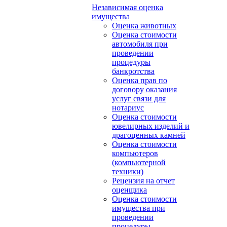
Независимая оценка
имущества
Оценка животных
Оценка стоимости
автомобиля при
проведении
процедуры
банкротства
Оценка прав по
договору оказания
услуг связи для
нотариус
Оценка стоимости
ювелирных изделий и
драгоценных камней
Оценка стоимости
компьютеров
(компьютерной
техники)
Рецензия на отчет
оценщика
Оценка стоимости
имущества при
проведении
процедуры