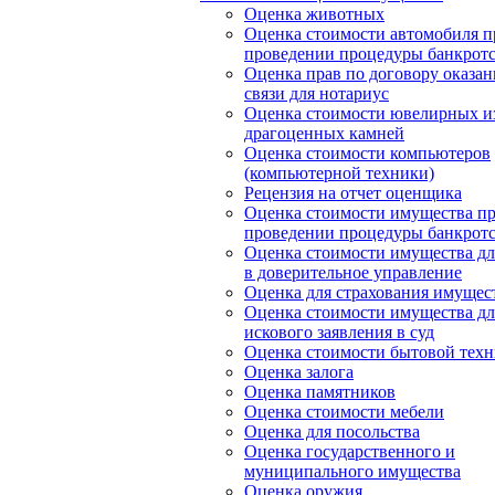
Оценка животных
Оценка стоимости автомобиля п
проведении процедуры банкротс
Оценка прав по договору оказан
связи для нотариус
Оценка стоимости ювелирных и
драгоценных камней
Оценка стоимости компьютеров
(компьютерной техники)
Рецензия на отчет оценщика
Оценка стоимости имущества п
проведении процедуры банкротс
Оценка стоимости имущества дл
в доверительное управление
Оценка для страхования имущес
Оценка стоимости имущества дл
искового заявления в суд
Оценка стоимости бытовой тех
Оценка залога
Оценка памятников
Оценка стоимости мебели
Оценка для посольства
Оценка государственного и
муниципального имущества
Оценка оружия