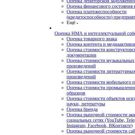
Оценка дебиторской задолженно
Оценка финансового состояния
Оценка платежеспособности
(кредитоспособности) предприя
Ещё
Оценка НМА и интеллектуальной соб
Оценка товарного знака
Оценка контента и медиаактиво
Оценка стоимости конструкторс
документации
Оценка стоимости музыкальных
произведений
Оценка стоимости литературны
произведений
Оценка стоимости мобильного 
Оценка стоимости промышленн
образцов
Оценка стоимости объектов иску
науки, литературы
Оценка бренда
Оценка рыночной стоимости акк
социальных сетях (YouTube, Tele
Instagram, Facebook, ВКонтакте)
Оценка рыночной стоимости сай