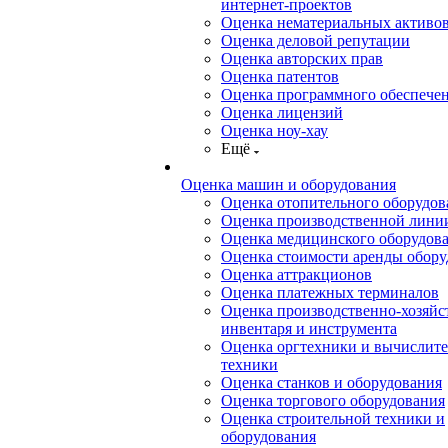
интернет-проектов
Оценка нематериальных активо
Оценка деловой репутации
Оценка авторских прав
Оценка патентов
Оценка программного обеспече
Оценка лицензий
Оценка ноу-хау
Ещё
Оценка машин и оборудования
Оценка отопительного оборудов
Оценка производственной лини
Оценка медицинского оборудов
Оценка стоимости аренды обору
Оценка аттракционов
Оценка платежных терминалов
Оценка производственно-хозяйс
инвентаря и инструмента
Оценка оргтехники и вычислит
техники
Оценка станков и оборудования
Оценка торгового оборудования
Оценка строительной техники и
оборудования