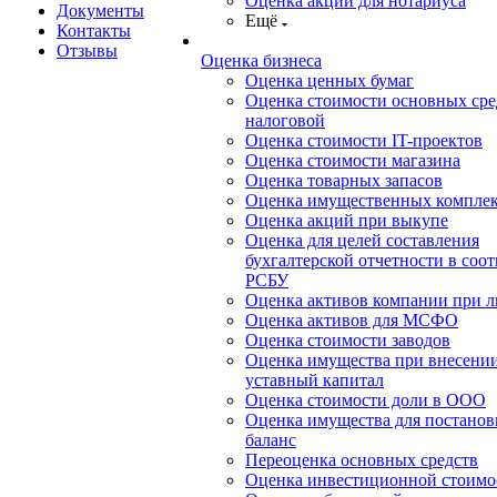
Оценка акций для нотариуса
Документы
Ещё
Контакты
Отзывы
Оценка бизнеса
Оценка ценных бумаг
Оценка стоимости основных сре
налоговой
Оценка стоимости IT-проектов
Оценка стоимости магазина
Оценка товарных запасов
Оценка имущественных компле
Оценка акций при выкупе
Оценка для целей составления
бухгалтерской отчетности в соот
РСБУ
Оценка активов компании при 
Оценка активов для МСФО
Оценка стоимости заводов
Оценка имущества при внесении
уставный капитал
Оценка стоимости доли в ООО
Оценка имущества для постанов
баланс
Переоценка основных средств
Оценка инвестиционной стоимо