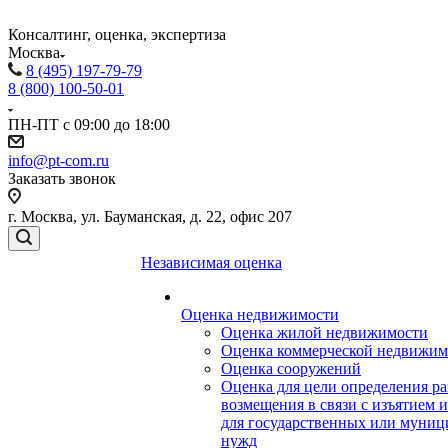
Консалтинг, оценка, экспертиза
Москва
8 (495) 197-79-79
8 (800) 100-50-01
ПН-ПТ с 09:00 до 18:00
info@pt-com.ru
Заказать звонок
г. Москва, ул. Бауманская, д. 22, офис 207
Независимая оценка
Оценка недвижимости
Оценка жилой недвижимости
Оценка коммерческой недвижим
Оценка сооружений
Оценка для цели определения ра
возмещения в связи с изъятием 
для государственных или муни
нужд