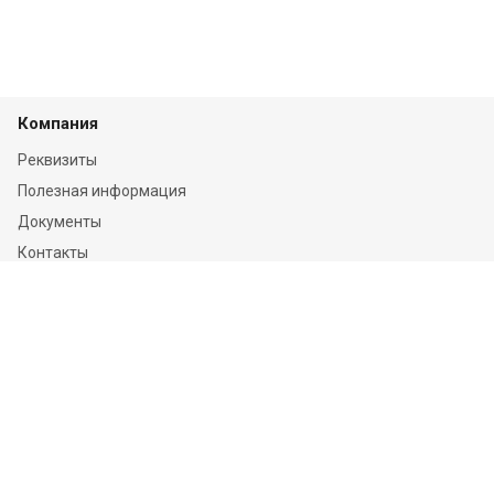
Компания
Реквизиты
Полезная информация
Документы
Контакты
Отзывы
Услуги
Независимая оценка
Независимая экспертиза
О компании
Информация