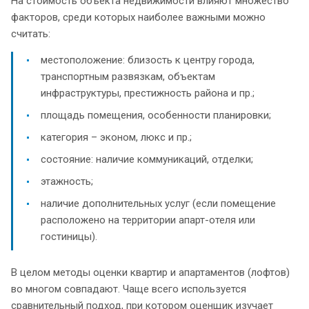
На стоимость объекта недвижимости влияют множество
факторов, среди которых наиболее важными можно
считать:
местоположение: близость к центру города,
транспортным развязкам, объектам
инфраструктуры, престижность района и пр.;
площадь помещения, особенности планировки;
категория – эконом, люкс и пр.;
состояние: наличие коммуникаций, отделки;
этажность;
наличие дополнительных услуг (если помещение
расположено на территории апарт-отеля или
гостиницы).
В целом методы оценки квартир и апартаментов (лофтов)
во многом совпадают. Чаще всего используется
сравнительный подход, при котором оценщик изучает